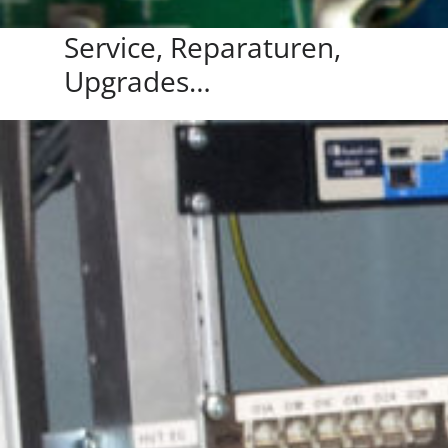
Service, Reparaturen,
Upgrades…