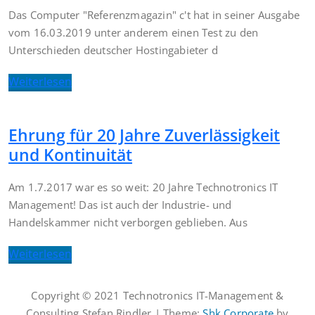
Das Computer "Referenzmagazin" c't hat in seiner Ausgabe
vom 16.03.2019 unter anderem einen Test zu den
Unterschieden deutscher Hostingabieter d
Weiterlesen
Ehrung für 20 Jahre Zuverlässigkeit
und Kontinuität
Am 1.7.2017 war es so weit: 20 Jahre Technotronics IT
Management! Das ist auch der Industrie- und
Handelskammer nicht verborgen geblieben. Aus
Weiterlesen
Copyright © 2021 Technotronics IT-Management &
Consulting Stefan Rindler | Theme:
Shk Corporate
by