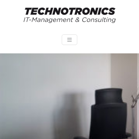
Zum
Inhalt
springen
technotronics.de
IT- Management & Consulting