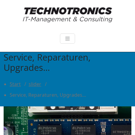
Zum
Inhalt
springen
technotronics.de
IT- Management & Consulting
Service, Reparaturen,
Upgrades…
Start
/
slider
/
Service, Reparaturen, Upgrades…