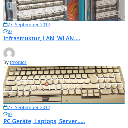
27. September 2017
0
Infrastruktur, LAN, WLAN….
By
ttronics
27. September 2017
0
PC Geräte, Laptops, Server…..