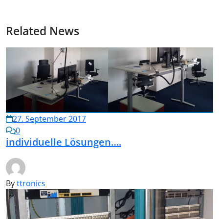
Related News
27. September 2017
0
individuelle Lösungen….
By
ttronics